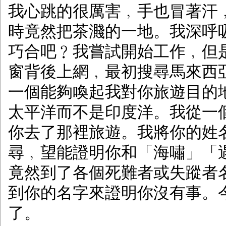
我心跳的很厲害﹐手也冒著汗
時竟然把茶濺的一地。我深呼
巧合吧﹖我嘗試開始工作﹐但
窗背後上網﹐最初搜尋馬來西
一個能夠喚起我對你旅遊目的
太平洋而不是印度洋。我從一
你去了那裡旅遊。我將你的姓名
尋﹐望能證明你和「海嘯」「
竟然到了各個死難者或失蹤者
到你的名字來證明你沒有事。
了。