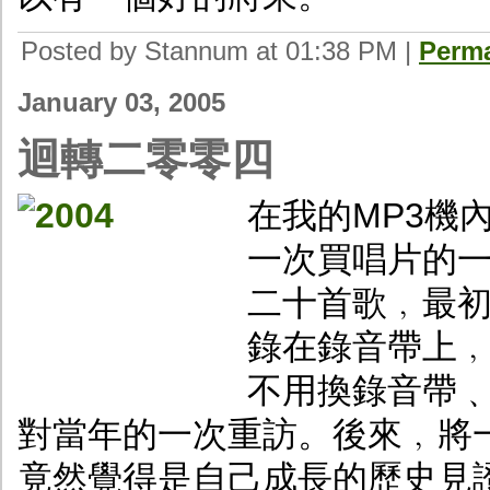
Posted by Stannum at 01:38 PM
|
Perma
January 03, 2005
迴轉二零零四
在我的MP3機內
一次買唱片的
二十首歌﹐最
錄在錄音帶上
不用換錄音帶
對當年的一次重訪。後來﹐將
竟然覺得是自己成長的歷史見