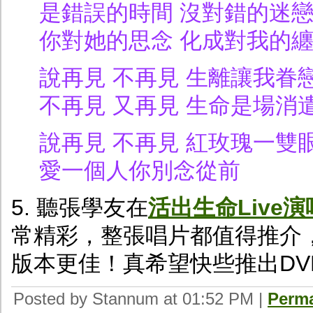
是錯誤的時間 沒對錯的迷
你對她的思念 化成對我的纏
說再見 不再見 生離讓我眷
不再見 又再見 生命是場消
說再見 不再見 紅玫瑰一雙
愛一個人你別念從前
5. 聽張學友在
活出生命Live
常精彩，整張唱片都值得推介，
版本更佳！真希望快些推出DV
Posted by Stannum at 01:52 PM
|
Perma