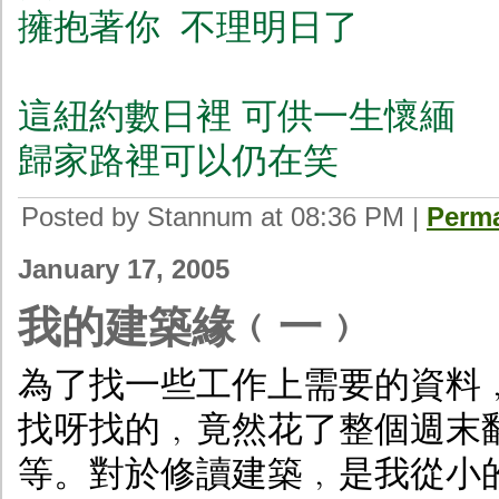
擁抱著你 不理明日了
這紐約數日裡 可供一生懷緬
歸家路裡可以仍在笑
Posted by Stannum at 08:36 PM
|
Perma
January 17, 2005
我的建築緣﹙一﹚
為了找一些工作上需要的資料
找呀找的﹐竟然花了整個週末
等。對於修讀建築﹐是我從小