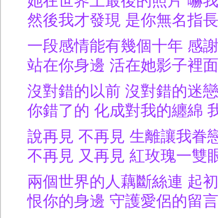
她在世界上最後的照片 嚇
然後我才發現 是你無名指
一段感情能有幾個十年 感
站在你身邊 活在她影子裡
沒對錯的以前 沒對錯的迷
你錯了的 化成對我的纏綿 
說再見 不再見 生離讓我眷
不再見 又再見 紅玫瑰一雙
兩個世界的人藕斷絲連 起
恨你的身邊 守護愛侶的留