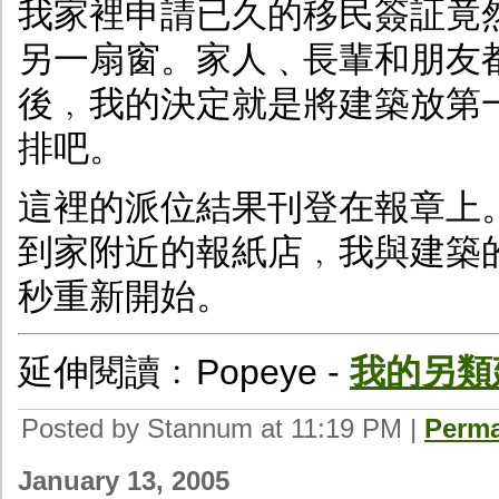
我家裡申請已久的移民簽証竟
另一扇窗。家人﹑長輩和朋友
後﹐我的決定就是將建築放第
排吧。
這裡的派位結果刊登在報章上
到家附近的報紙店﹐我與建築
秒重新開始。
延伸閱讀﹕Popeye -
我的另類
Posted by Stannum at 11:19 PM
|
Perma
January 13, 2005