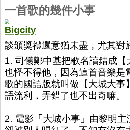
一首歌的幾件小事
談頒獎禮還意猶未盡，尤其對
1. 司儀鄭中基把歌名讀錯成
也怪不得他，因為這首音樂是
歌的國語版就叫做【大城大事
語流利，弄錯了也不出奇嘛。
2. 電影「大城小事」由黎明