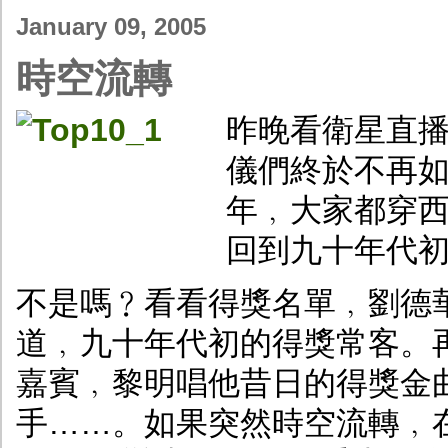
January 09, 2005
時空流轉
昨晚看衛星直
儀們終於不再
年﹐大家都穿
回到九十年代
不是嗎﹖看看得獎名單﹐劉德
道﹐九十年代初的得獎常客。
嘉賓﹐黎明唱他昔日的得獎金
手……。如果突然時空流轉﹐