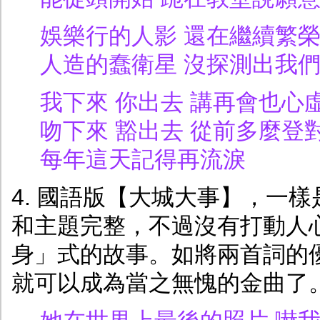
娛樂行的人影 還在繼續繁
人造的蠢衛星 沒探測出我們
我下來 你出去 講再會也心
吻下來 豁出去 從前多麼登
每年這天記得再流淚
4. 國語版【大城大事】，一
和主題完整，不過沒有打動人
身」式的故事。如將兩首詞的
就可以成為當之無愧的金曲了