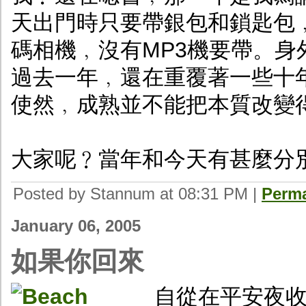
天出門時只要帶銀包和鎖匙包
碼相機﹐沒有MP3機要帶。
過去一年﹐還在重覆著一些十
使然﹐成熟並不能把本質改變
大家呢﹖當年和今天有甚麼分
Posted by Stannum at 08:31 PM
|
Perma
January 06, 2005
如果你回來
自從在平安夜