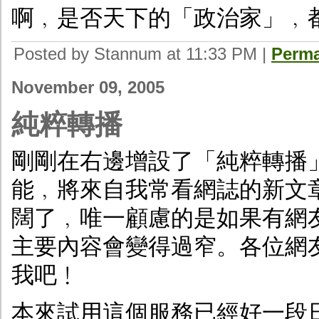
啊﹐是否天下的「政治家」﹐
Posted by Stannum at 11:33 PM
|
Perma
November 09, 2005
純粹轉播
剛剛在右邊增設了「純粹轉播
能﹐將來自我常看網誌的新文章列
闊了﹐唯一顧慮的是如果有網友用
主要內容會變得過窄。各位網
我吧﹗
本來試用這個服務已經好一段日子