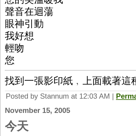
聲音在迴蕩
眼神引動
我好想
輕吻
您
找到一張影印紙﹐上面載著這
Posted by Stannum at 12:03 AM
|
Perma
November 15, 2005
今天