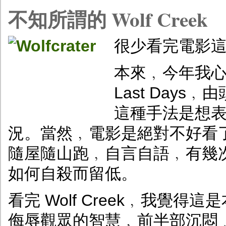
不知所謂的 Wolf Creek
很少看完電影
本來﹐今年我心目中
Last Day
這種手法是想
況。當然﹐電影是絕對不好看了﹐個多
隨屋隨山跑﹐自言自語﹐有幾
如何自殺而留低。
看完 Wolf Creek﹐我覺
侮辱觀眾的智慧﹐前半部沉悶