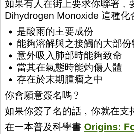
如果有人在街上要求你聯署﹐
Dihydrogen Monoxide 
是酸雨的主要成份
能夠溶解與之接觸的大部份
意外吸入肺部時能夠致命
當其在氣態時能灼傷人體
存在於末期腫瘤之中
你會願意簽名嗎﹖
如果你簽了名的話﹐你就在支持
在一本普及科學書
Origins: F