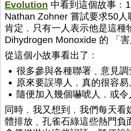
Evolution
中看到這個故事﹕1
Nathan Zohner 嘗試要
肯定﹐只有一人表示他是這種
Dihydrogen Monoxide
從這個小故事看出了﹕
很多參與各種聯署﹑意見調
原來要誤導人﹐真的很容易
隨便加入幾個嚇唬人﹐或令
同時﹐我又想到﹐我們每天看
體排放﹑孔雀石綠這些熱門負