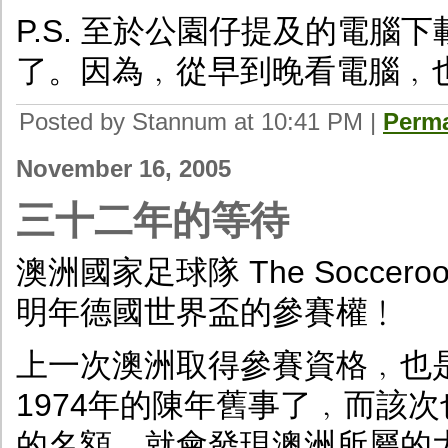
P.S. 至於公園仔提及的電
了。因為﹐從早到晚看電腦﹐
Posted by Stannum at 10:41 PM
|
Perma
November 16, 2005
三十二年的等待
澳洲國家足球隊 The Soccero
明年德國世界盃的參賽權﹗
上一次澳洲取得參賽資格﹐也
1974年的陳年舊事了﹐而該
的名額﹐就會發現澳洲所屬的大