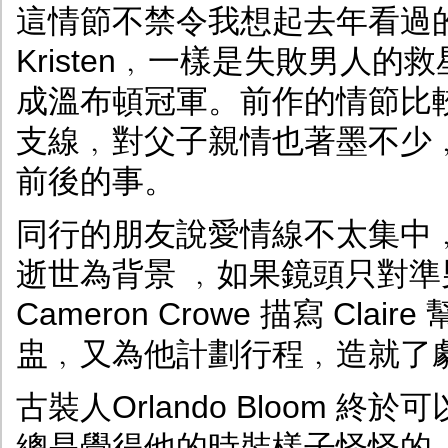
這情節不禁令我想起去年看過
Kristen﹐一樣是失敗男人
成溫布頓冠軍。前作的情節比較大路
支線﹐對父子親情也著墨不少
前後的事。
同行的朋友說愛情線不太集中
逝世為背景 ﹐如果鏡頭只對準
Cameron Crowe 描寫 Cla
盅﹐又為他計劃行程﹐造就了
古裝人Orlando Bloom
總是覺得他的時裝樣子怪怪的