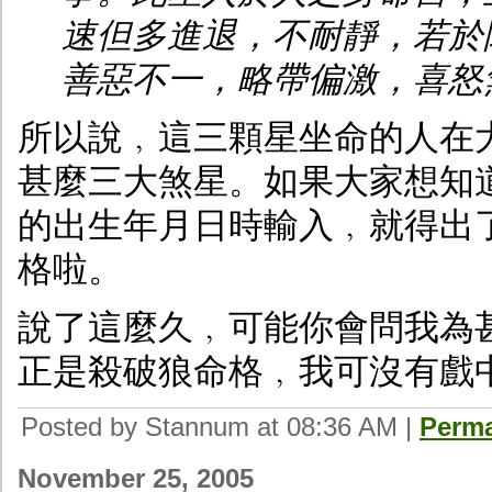
速但多進退，不耐靜，若於
善惡不一，略帶偏激，喜怒
所以說﹐這三顆星坐命的人在
甚麼三大煞星。如果大家想知
的出生年月日時輸入﹐就得出
格啦。
說了這麼久﹐可能你會問我為
正是殺破狼命格﹐我可沒有戲
Posted by Stannum at 08:36 AM
|
Perma
November 25, 2005