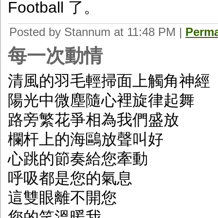
Football 了。
Posted by Stannum at 11:48 PM
|
Perma
每一次動情
清風的羽毛輕掃面上觸角神經
陽光中微塵隨心裡旋律起舞
路旁繁花爭相為我們盛放
欄杆上的海鷗放聲叫好
心跳的節奏給您牽動
呼吸都是您的氣息
這雙眼離不開您
您的笑溫暖我