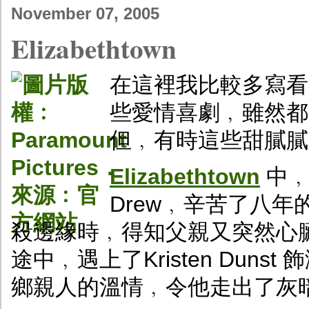
November 07, 2005
Elizabethtown
在這裡我比較多寫看
些愛情喜劇﹐雖然都
但﹐有時這些甜膩膩
Elizabethtown
中﹐O
Drew﹐辛苦了八
殺邊緣時﹐得知父親又突然心
途中﹐遇上了Kristen Dunst
鄉親人的溫情﹐令他走出了灰