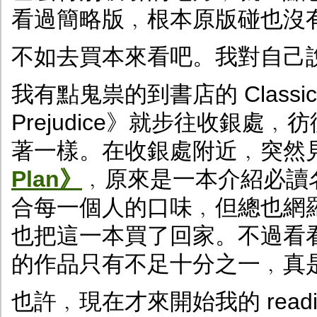
看過簡略版﹐根本原版碰也沒
不如去買本來看吧。我對自己
我有點鬼祟的到書店的 Classic
Prejudice》就步往收銀
著一樣。在收銀處附近﹐突然
Plan》
﹐原來是一本介紹必讀
合每一個人的口味﹐但總也網
也把這一本買了回家。不過看
的作品只有不足十分之一﹐真
也許﹐現在才來開始我的 readi