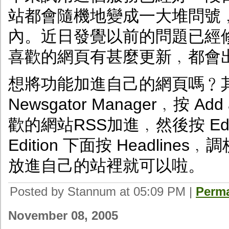
站都會隨機地變成一大堆問號
內。近日發覺以前的問題已經
喜歡的網頁有甚麼更新﹐都會
想將功能加進自己的網頁嗎﹖
Newsgator Manager﹐按 Add
歡的網站RSS加進﹐然後按 Edit Lo
Edition 下面按 Headlin
放進自己的站裡就可以啦。
Posted by Stannum at 05:09 PM
|
Perma
November 08, 2005